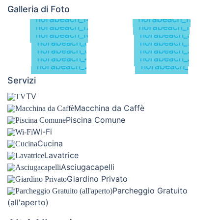
Galleria di Foto
Servizi
TV
Macchina da Caffè
Piscina Comune
Wi-Fi
Cucina
Lavatrice
Asciugacapelli
Giardino Privato
Parcheggio Gratuito
(all'aperto)